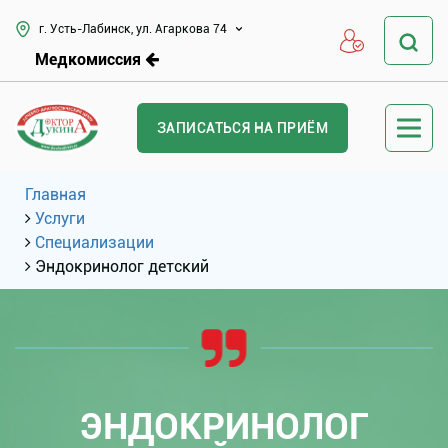
г. Усть-Лабинск, ул. Агаркова 74
Медкомиссия
ЗАПИСАТЬСЯ НА ПРИЁМ
Главная
Услуги
Специализации
Эндокринолог детский
ЭНДОКРИНОЛОГ