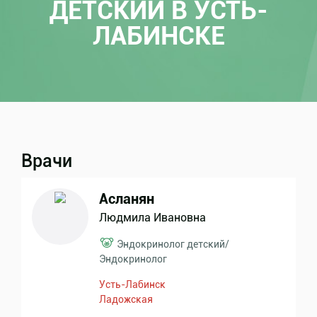
ДЕТСКИЙ В УСТЬ-
ЛАБИНСКЕ
Врачи
Асланян
Людмила Ивановна
Эндокринолог детский
/
Эндокринолог
Усть-Лабинск
Ладожская