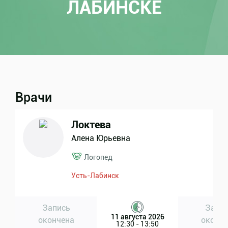
ЛАБИНСКЕ
Врачи
Локтева
Алена Юрьевна
Логопед
Усть-Лабинск
Запись
Запи
11 августа 2026
окончена
оконче
12:30 - 13:50