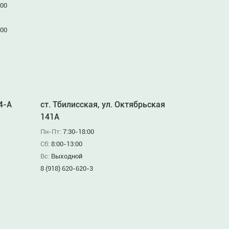
:00
:00
94-А
ст. Тбилисская, ул. Октябрьская
141А
Пн-Пт:
7:30-18:00
Сб:
8:00-13:00
Вс:
Выходной
8 (918) 620-620-3