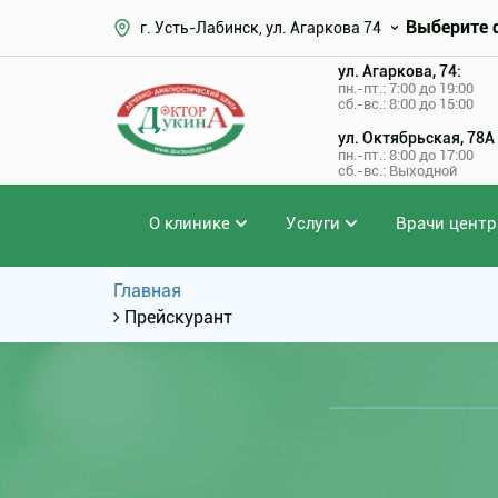
Выберите 
г. Усть-Лабинск, ул. Агаркова 74
ул. Агаркова, 74:
пн.-пт.: 7:00 до 19:00
сб.-вс.: 8:00 до 15:00
ул. Октябрьская, 78А
пн.-пт.: 8:00 до 17:00
сб.-вс.: Выходной
О клинике
Услуги
Врачи центр
Главная
Прейскурант