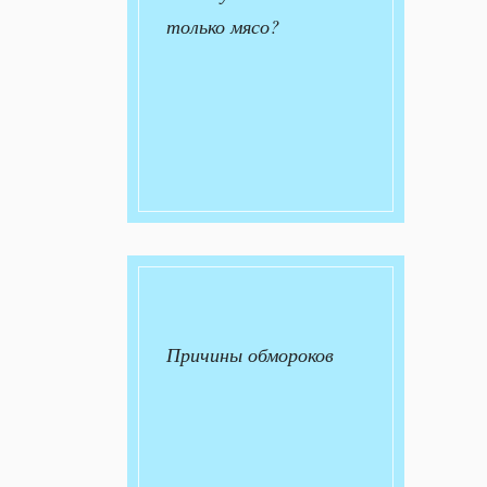
только мясо?
Причины обмороков