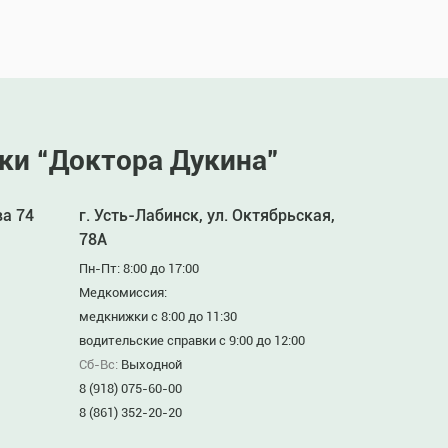
ки “Доктора Дукина”
ва 74
г. Усть-Лабинск, ул. Октябрьская,
78А
Пн-Пт: 8:00 до 17:00
Медкомиссия:
медкнижки с 8:00 до 11:30
водительские справки с 9:00 до 12:00
Сб-Вс:
Выходной
8 (918) 075-60-00
8 (861) 352-20-20