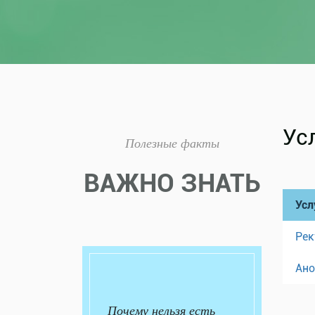
Ус
Полезные факты
ВАЖНО ЗНАТЬ
Усл
Рек
Ано
Почему нельзя есть