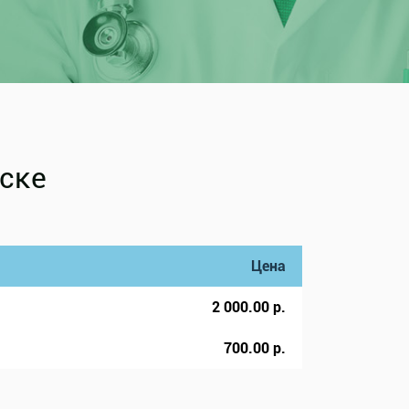
нске
Цена
2 000.00 р.
700.00 р.